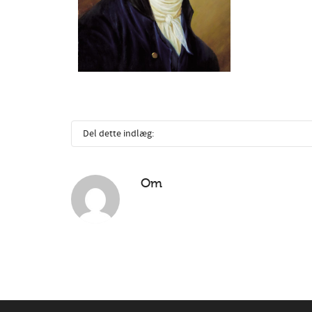
Del dette indlæg:
Om