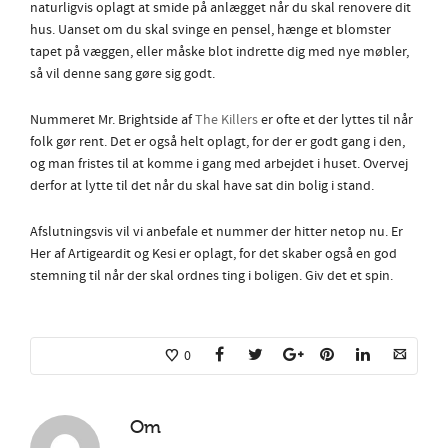
naturligvis oplagt at smide på anlægget når du skal renovere dit
hus. Uanset om du skal svinge en pensel, hænge et blomster
tapet på væggen, eller måske blot indrette dig med nye møbler,
så vil denne sang gøre sig godt.
Nummeret Mr. Brightside af
The Killers
er ofte et der lyttes til når
folk gør rent. Det er også helt oplagt, for der er godt gang i den,
og man fristes til at komme i gang med arbejdet i huset. Overvej
derfor at lytte til det når du skal have sat din bolig i stand.
Afslutningsvis vil vi anbefale et nummer der hitter netop nu. Er
Her af Artigeardit og Kesi er oplagt, for det skaber også en god
stemning til når der skal ordnes ting i boligen. Giv det et spin.
0
Om