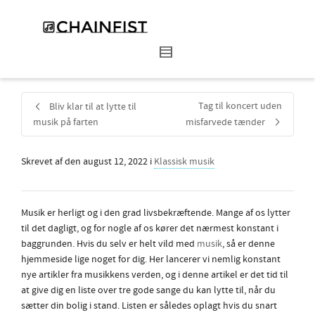
Tag til koncert uden
Bliv klar til at lytte til
musik på farten
misfarvede tænder
Skrevet af
den
august 12, 2022
i
Klassisk musik
Musik er herligt og i den grad livsbekræftende. Mange af os lytter
til det dagligt, og for nogle af os kører det nærmest konstant i
baggrunden. Hvis du selv er helt vild med
musik
, så er denne
hjemmeside lige noget for dig. Her lancerer vi nemlig konstant
nye artikler fra musikkens verden, og i denne artikel er det tid til
at give dig en liste over tre gode sange du kan lytte til, når du
sætter din bolig i stand. Listen er således oplagt hvis du snart