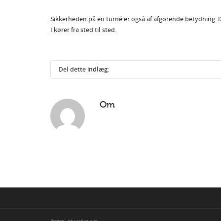
Sikkerheden på en turné er også af afgørende betydning. Det
I kører fra sted til sted.
Del dette indlæg:
Om