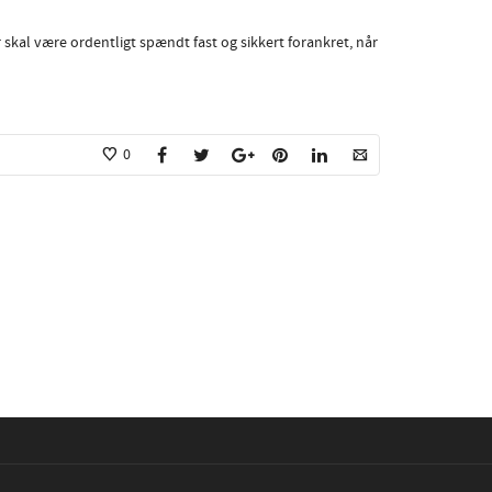
 skal være ordentligt spændt fast og sikkert forankret, når
0