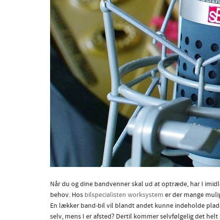
Når du og dine bandvenner skal ud at optræde, har I imidlert
behov. Hos
bilspecialisten worksystem
er der mange muligh
En lækker band-bil vil blandt andet kunne indeholde plads ti
selv, mens I er afsted? Dertil kommer selvfølgelig det helt 