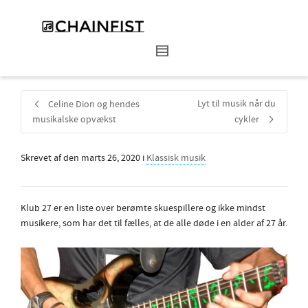
Lyt til musik når du
Celine Dion og hendes
musikalske opvækst
cykler
Skrevet af
den
marts 26, 2020
i
Klassisk musik
Klub 27 er en liste over berømte skuespillere og ikke mindst
musikere, som har det til fælles, at de alle døde i en alder af 27 år.