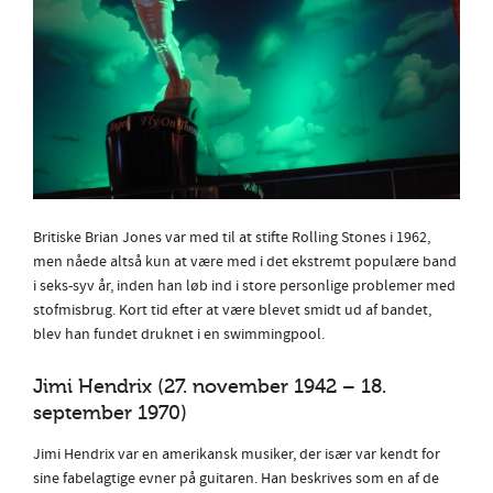
Britiske Brian Jones var med til at stifte Rolling Stones i 1962,
men nåede altså kun at være med i det ekstremt populære band
i seks-syv år, inden han løb ind i store personlige problemer med
stofmisbrug. Kort tid efter at være blevet smidt ud af bandet,
blev han fundet druknet i en swimmingpool.
Jimi Hendrix (27. november 1942 – 18.
september 1970)
Jimi Hendrix var en amerikansk musiker, der især var kendt for
sine fabelagtige evner på guitaren. Han beskrives som en af de