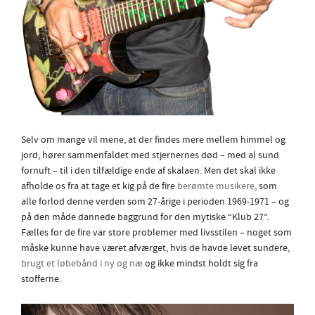
Selv om mange vil mene, at der findes mere mellem himmel og
jord, hører sammenfaldet med stjernernes død – med al sund
fornuft – til i den tilfældige ende af skalaen. Men det skal ikke
afholde os fra at tage et kig på de fire
berømte musikere
, som
alle forlod denne verden som 27-årige i perioden 1969-1971 – og
på den måde dannede baggrund for den mytiske “Klub 27”.
Fælles for de fire var store problemer med livsstilen – noget som
måske kunne have været afværget, hvis de havde levet sundere,
brugt et løbebånd i ny og næ
og ikke mindst holdt sig fra
stofferne.